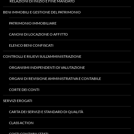
RELAZIONI DI INIZIO E FINE MANDATO
BENI IMMOBILI E GESTIONE DEL PATRIMONIO
PATRIMONIO IMMOBILIARE
CANONI DI LOCAZIONE O AFFITTO
ELENCO BENI CONFISCATI
CONTROLLI E RILIEVI SULL’AMMINISTRAZIONE
ORGANISMI INDIPENDENTI DI VALUTAZIONE
ORGANI DI REVISIONE AMMINISTRATIVA E CONTABILE
CORTE DEI CONTI
SERVIZI EROGATI
CARTA DEI SERVIZI E STANDARD DI QUALITÀ
CLASS ACTION
COSTI CONTABILIZZATI