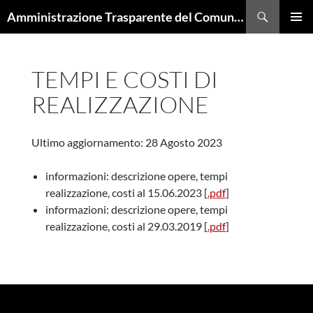
Cerca
Amministrazione Trasparente del Comune di Trieste
VAI
MENU
AL
PRINCI
CONTENUTO
TEMPI E COSTI DI
REALIZZAZIONE
Ultimo aggiornamento: 28 Agosto 2023
informazioni: descrizione opere, tempi
realizzazione, costi al 15.06.2023 [
.pdf
]
informazioni: descrizione opere, tempi
realizzazione, costi al 29.03.2019 [
.pdf
]