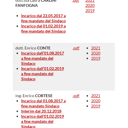
dott.ssa Laura
CARLINI
.pdf
2021
FANFOGNA
2020
2019
Incarico dal 22.05.2017 a
fine mandato del Sindaco
Incarico dal 01.02.2019 a
fine mandato del Sindaco
dott. Enrico
CONTE
.pdf
2021
Incarico dall’01.08.2017
2020
a fine mandato del
2019
Sindaco
Incarico dall’01.02.2019
a fine mandato del
Sindaco
ing. Enrico
CORTESE
.pdf
2021
Incarico dal 01.08.2017 a
2020
fine mandato Sindaco
2019
Interim dal 20.12.2018
Incarico dall’01.02.2019
a fine mandato del
Sindaco