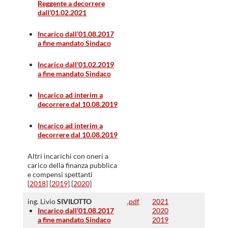
Reggente a decorrere
dall’01.02.2021
Incarico dall’01.08.2017
a fine mandato Sindaco
Incarico dall’01.02.2019
a fine mandato Sindaco
Incarico ad interim a
decorrere dal 10.08.2019
Incarico ad interim a
decorrere dal 10.08.2019
Altri incarichi con oneri a
carico della finanza pubblica
e compensi spettanti
[
2018
] [
2019
] [
2020
]
ing. Livio
SIVILOTTO
.pdf
2021
Incarico dall’01.08.2017
2020
a fine mandato Sindaco
2019