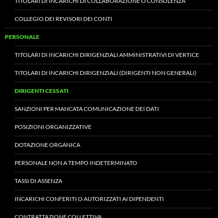
TITOLARI DI INCARICHI DI COLLABORAZIONE O CONSULENZA
COLLEGIO DEI REVISORI DEI CONTI
PERSONALE
TITOLARI DI INCARICHI DIRIGENZIALI AMMINISTRATIVI DI VERTICE
TITOLARI DI INCARICHI DIRIGENZIALI (DIRIGENTI NON GENERALI)
DIRIGENTI CESSATI
SANZIONI PER MANCATA COMUNICAZIONE DEI DATI
POSIZIONI ORGANIZZATIVE
DOTAZIONE ORGANICA
PERSONALE NON A TEMPO INDETERMINATO
TASSI DI ASSENZA
INCARICHI CONFERITI O AUTORIZZATI AI DIPENDENTI
CONTRATTAZIONE COLLETTIVA