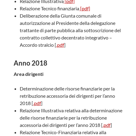
Relazione Illustrativa
[pdf]
Relazione Tecnico finanziaria
[pdf]
Deliberazione della Giunta comunale di
autorizzazione al Presidente della delegazione
trattante di parte pubblica alla sottoscrizione del
contratto collettivo decentrato integrativo –
Accordo stralcio [
.pdf
]
Anno 2018
Area dirigenti
Determinazione delle risorse finanziarie per la
retribuzione accessoria dei dirigenti per l’anno
2018 [
.pdf
]
Relazione Illustrativa relativa alla determinazione
delle risorse finanziarie per la retribuzione
accessoria dei dirigenti per l’anno 2018 [
.pdf
]
Relazione Tecnico-Finanziaria relativa alla