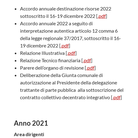
Accordo annuale destinazione risorse 2022
sottoscritto il 16-19 dicembre 2022 [
.pdf
]
Accordo annuale 2022 a seguito di
interpretazione autentica articolo 12 comma 6
della legge regionale 37/2017, sottoscritto il 16-
19 dicembre 2022 [
.pdf
]
Relazione Illustrativa [
.pdf
]
Relazione Tecnico finanziaria [
.pdf
]
Parere dell’organo di revisione [
.pdf
]
Deliberazione della Giunta comunale di
autorizzazione al Presidente della delegazione
trattante di parte pubblica alla sottoscrizione del
contratto collettivo decentrato integrativo [
.pdf
]
Anno 2021
Area dirigenti