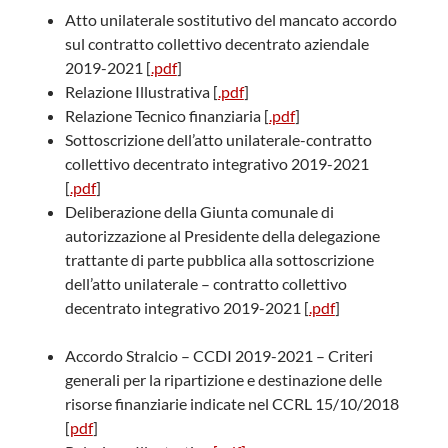
Atto unilaterale sostitutivo del mancato accordo
sul contratto collettivo decentrato aziendale
2019-2021 [
.pdf
]
Relazione Illustrativa [
.pdf
]
Relazione Tecnico finanziaria [
.pdf
]
Sottoscrizione dell’atto unilaterale-contratto
collettivo decentrato integrativo 2019-2021
[
.pdf
]
Deliberazione della Giunta comunale di
autorizzazione al Presidente della delegazione
trattante di parte pubblica alla sottoscrizione
dell’atto unilaterale – contratto collettivo
decentrato integrativo 2019-2021 [
.pdf
]
Accordo Stralcio – CCDI 2019-2021 – Criteri
generali per la ripartizione e destinazione delle
risorse finanziarie indicate nel CCRL 15/10/2018
[
pdf
]