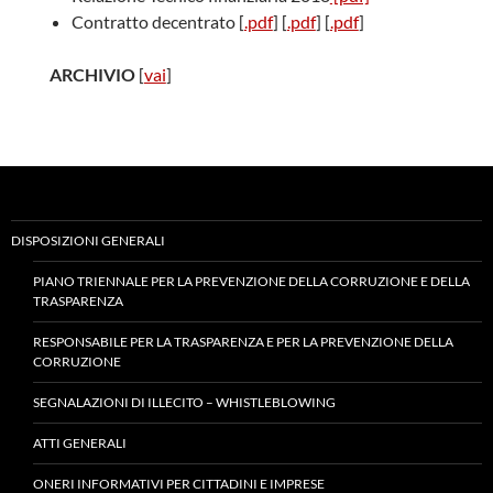
Contratto decentrato [
.pdf
] [
.pdf
] [
.pdf
]
ARCHIVIO
[
vai
]
DISPOSIZIONI GENERALI
PIANO TRIENNALE PER LA PREVENZIONE DELLA CORRUZIONE E DELLA
TRASPARENZA
RESPONSABILE PER LA TRASPARENZA E PER LA PREVENZIONE DELLA
CORRUZIONE
SEGNALAZIONI DI ILLECITO – WHISTLEBLOWING
ATTI GENERALI
ONERI INFORMATIVI PER CITTADINI E IMPRESE