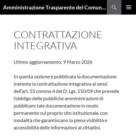
Cerca
Amministrazione Trasparente del Comune di Trieste
VAI
MENU
AL
PRINCI
CONTENUTO
CONTRATTAZIONE
INTEGRATIVA
Ultimo aggiornamento: 9 Marzo 2026
In questa sezione è pubblicata la documentazione
inerente la contrattazione integrativa ai sensi
dell’art. 55 comma 4 del D. Lgs. 150/09 che prevede
l’obbligo delle pubbliche amministrazioni di
pubblicare tale documentazione in modo
permanente sul proprio sito istituzionale, con
modalità che garantiscano la piena visibilità e
accessibilità delle informazioni ai cittadini.