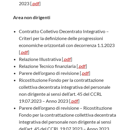
2023 [
.pdf
]
Area non dirigenti
Contratto Colletivo Decentrato Integrativo –
Criteri per la definizione delle progressioni
economiche orizzontali con decorrenza 1.1.2023
[
.pdf
]
Relazione Illustrativa [
.pdf
]
Relazione Tecnico finanziaria [
.pdf
]
Parere dell’organo di revisione [.
pdf
]
Ricostituzione Fondo per la contrattazione
collettiva decentrata integrativa del personale
non dirigente ai sensi dell’art. 45 del CCRL
19.07.2023 – Anno 2023 [
.pdf
]
Parere dell’organo di revisione – Ricostituzione
Fondo per la contrattazione collettiva decentrata
integrativa del personale non dirigente ai sensi
dell’art. 45 del CCRL 19.07.2023 – Anno 2023