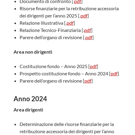
Documento di confronto [.
pdf
]
Risorse finanziarie per la retribuzione accessoria
dei dirigenti per l’anno 2025 [.
pdf
]
Relazione Illustrativa [.
pdf
]
Relazione Tecnico-Finanziaria [.
pdf
]
Parere dell’organo di revisione [.
pdf
]
Area non dirigenti
Costituzione fondo – Anno 2025 [
pdf
]
Prospetto costituzione fondo – Anno 2024 [
pdf
]
Parere dell’organo di revisione [
pdf
]
Anno 2024
Area dirigenti
Determinazione delle risorse finanziarie per la
retribuzione accessoria dei dirigenti per l’anno