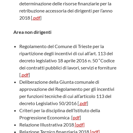
determinazione delle risorse finanziarie per la
retribuzione accessoria dei dirigenti per l’anno
2018 [
.pdf
]
Area non dirigenti
Regolamento del Comune di Trieste per la
ripartizione degli incentivi di cui all’art. 113 del
decreto legislativo 18 aprile 2016 n. 50 “Codice
dei contratti pubblici di lavori, servizi e forniture
[
.pdf
]
Deliberazione della Giunta comunale di
approvazione del Regolamento per gli incentivi
per funzioni tecniche di cui all’articolo 113 del
decreto Legislativo 50/2016 [
.pdf
]
Criteri per la disciplina dell’lstituto della
Progressione Economica [
pdf
]
Relazione Illustrativa 2018
[pdf]
Relazione Tecnico finanziaria 2018
[pdf]