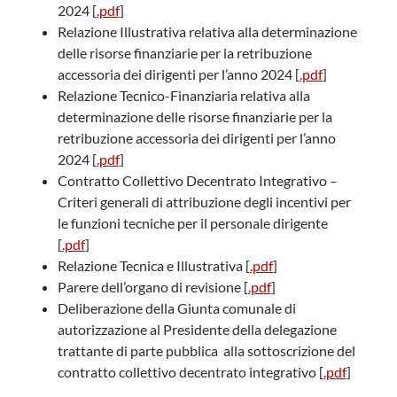
2024 [
.pdf
]
Relazione Illustrativa relativa alla determinazione
delle risorse finanziarie per la retribuzione
accessoria dei dirigenti per l’anno 2024 [
.pdf
]
Relazione Tecnico-Finanziaria relativa alla
determinazione delle risorse finanziarie per la
retribuzione accessoria dei dirigenti per l’anno
2024 [
.pdf
]
Contratto Collettivo Decentrato Integrativo –
Criteri generali di attribuzione degli incentivi per
le funzioni tecniche per il personale dirigente
[
.pdf
]
Relazione Tecnica e Illustrativa [
.pdf
]
Parere dell’organo di revisione [
.pdf
]
Deliberazione della Giunta comunale di
autorizzazione al Presidente della delegazione
trattante di parte pubblica alla sottoscrizione del
contratto collettivo decentrato integrativo [
.pdf
]