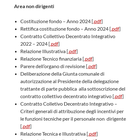
Area non dirigenti
Costituzione fondo – Anno 2024 [
.pdf
]
Rettifica costituzione fondo – Anno 2024 [
.pdf
]
Contratto Collettivo Decentrato Integrativo
2022 – 2024 [
.pdf
]
Relazione Illustrativa [
.pdf
]
Relazione Tecnico finanziaria [
.pdf
]
Parere dell’organo di revisione [
.pdf
]
Deliberazione della Giunta comunale di
autorizzazione al Presidente della delegazione
trattante di parte pubblica alla sottoscrizione del
contratto collettivo decentrato integrativo [
.pdf
]
Contratto Colletivo Decentrato Integrativo –
Criteri generali di attribuzione degli incentivi per
le funzioni tecniche per il personale non dirigente
[
.pdf
]
Relazione Tecnica e Illustrativa [
.pdf
]