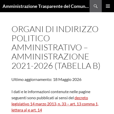
Cerca
Amministrazione Trasparente del Comune di Trieste
VAI
MENU
AL
PRINCI
CONTENUTO
ORGANI DI INDIRIZZO
POLITICO
AMMINISTRATIVO –
AMMINISTRAZIONE
2021-2026 (TABELLA B)
Ultimo aggiornamento: 18 Maggio 2026
I dati e le informazioni contenute nelle pagine
seguenti sono pubblicati ai sensi del
decreto
legislativo 14 marzo 2013, n. 33 – art. 13 comma 1,
lettera a) e art. 14