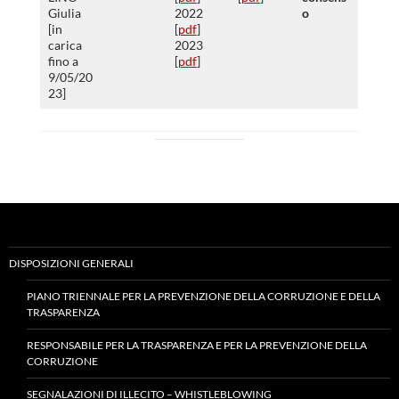
Giulia
2022
o
[in
[
pdf
]
carica
2023
fino a
[
pdf
]
9/05/20
23]
DISPOSIZIONI GENERALI
PIANO TRIENNALE PER LA PREVENZIONE DELLA CORRUZIONE E DELLA
TRASPARENZA
RESPONSABILE PER LA TRASPARENZA E PER LA PREVENZIONE DELLA
CORRUZIONE
SEGNALAZIONI DI ILLECITO – WHISTLEBLOWING