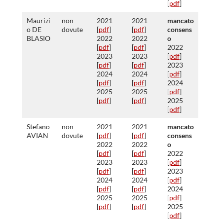
[
pdf
]
Maurizi
non
2021
2021
mancato
o DE
dovute
[
pdf
]
[
pdf
]
consens
BLASIO
2022
2022
o
[
pdf
]
[
pdf
]
2022
2023
2023
[
pdf
]
[
pdf
]
[
pdf
]
2023
2024
2024
[
pdf
]
[
pdf
]
[
pdf
]
2024
2025
2025
[
pdf
]
[
pdf
]
[
pdf
]
2025
[
pdf
]
Stefano
non
2021
2021
mancato
AVIAN
dovute
[
pdf
]
[
pdf
]
consens
2022
2022
o
[
pdf
]
[
pdf
]
2022
2023
2023
[
pdf
]
[
pdf
]
[
pdf
]
2023
2024
2024
[
pdf
]
[
pdf
]
[
pdf
]
2024
2025
2025
[
pdf
]
[
pdf
]
[
pdf
]
2025
[
pdf
]