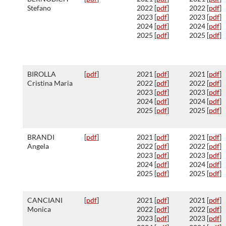
Stefano
2022 [
pdf
]
2022 [
pdf
]
2023 [
pdf
]
2023 [
pdf
]
2024 [
pdf
]
2024 [
pdf
]
2025 [
pdf
]
2025 [
pdf
]
BIROLLA
[
pdf
]
2021 [
pdf
]
2021 [
pdf
]
Cristina Maria
2022 [
pdf
]
2022 [
pdf
]
2023 [
pdf
]
2023 [
pdf
]
2024 [
pdf
]
2024 [
pdf
]
2025 [
pdf
]
2025 [
pdf
]
BRANDI
[
pdf
]
2021 [
pdf
]
2021 [
pdf
]
Angela
2022 [
pdf
]
2022 [
pdf
]
2023 [
pdf
]
2023 [
pdf
]
2024 [
pdf
]
2024 [
pdf
]
2025 [
pdf
]
2025 [
pdf
]
CANCIANI
[
pdf
]
2021 [
pdf
]
2021 [
pdf
]
Monica
2022 [
pdf
]
2022 [
pdf
]
2023 [
pdf
]
2023 [
pdf
]