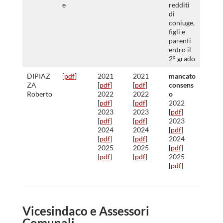
e
redditi
di
coniuge,
figli e
parenti
entro il
2° grado
DIPIAZ
[
pdf
]
2021
2021
mancato
ZA
[
pdf
]
[
pdf
]
consens
Roberto
2022
2022
o
[
pdf
]
[
pdf
]
2022
2023
2023
[
pdf
]
[
pdf
]
[
pdf
]
2023
2024
2024
[
pdf
]
[
pdf
]
[
pdf
]
2024
2025
2025
[
pdf
]
[
pdf
]
[
pdf
]
2025
[
pdf
]
Vicesindaco e Assessori
Comunali