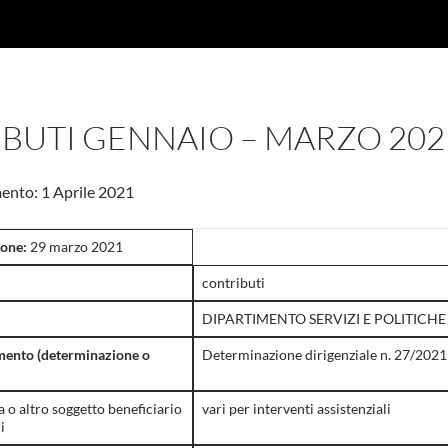
BUTI GENNAIO – MARZO 202
ento: 1 Aprile 2021
ione:
29 marzo 2021
contributi
DIPARTIMENTO SERVIZI E POLITICHE S
mento (determinazione o
Determinazione dirigenziale n. 27/202
 o altro soggetto beneficiario
vari per interventi assistenziali
i