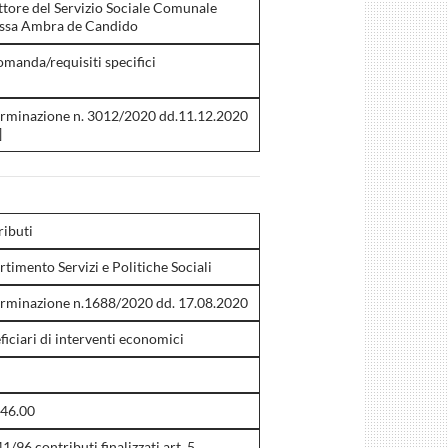
ttore del Servizio Sociale Comunale
.ssa Ambra de Candido
omanda/requisiti specifici
rminazione n. 3012/2020 dd.11.12.2020
]
ributi
rtimento Servizi e Politiche Sociali
rminazione n.1688/2020 dd. 17.08.2020
ficiari di interventi economici
946.00
41/96 contributi finalizzati art. 5