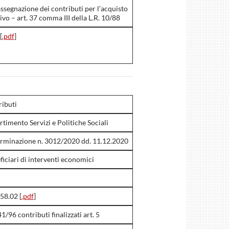
assegnazione dei contributi per l’acquisto
vo – art. 37 comma III della L.R. 10/88
[
.pdf
]
ributi
rtimento Servizi e Politiche Sociali
rminazione n. 3012/2020 dd. 11.12.2020
ficiari di interventi economici
58.02 [
.pdf
]
41/96 contributi finalizzati art. 5