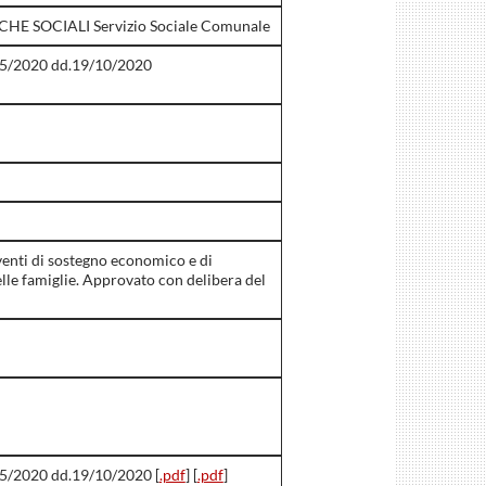
HE SOCIALI Servizio Sociale Comunale
375/2020 dd.19/10/2020
enti di sostegno economico e di
elle famiglie. Approvato con delibera del
75/2020 dd.19/10/2020 [
.pdf
] [
.pdf
]