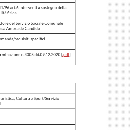
41/96 art.6 Interventi a sostegno della
ità fisica
ttore del Servizio Sociale Comunale
.ssa Ambra de Candido
omanda/requisiti specifici
rminazione n.3008 dd.09.12.2020 [
.pdf
]
ristica, Cultura e Sport/Servizio
i